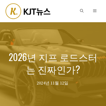
Skip
to
Menu
content
2026년 지프 로드스터
는 진짜인가?
2024년 11월 12일