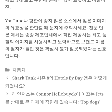
제조업체 로고 주변에 문제가 있어 흐릿하고 비뚤어
진.
YouTube나 평판이 좋지 않은 소스에서 찾은 이미지
의 유효성을 판단할 때 문자에 주의하세요. 전문 언
론 매체는 종종 제조업체에서 직접 제공하는 최고 품
질의 이미지를 사용하려고 노력하므로 브랜드 이름
의 철자가 틀린 것은 확실히 뭔가 잘못되었다는 신호
입니다.
Categories
자동차
Shark Tank 시즌 8의 Hotels By Day 앱은 어떻게
되었나요?
레인저스는 Connor Hellebuyck이 이끄는 Jets
를 상대로 큰 과제에 직면해 있습니다: ‘Top dogs’