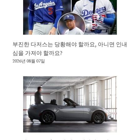
부진한 다저스는 당황해야 할까요, 아니면 인내
심을 가져야 할까요?
2026년 08월 07일