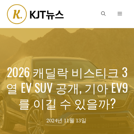
Skip
to
Menu
content
2026 캐딜락 비스티크 3
열 EV SUV 공개, 기아 EV9
를 이길 수 있을까?
2024년 11월 13일