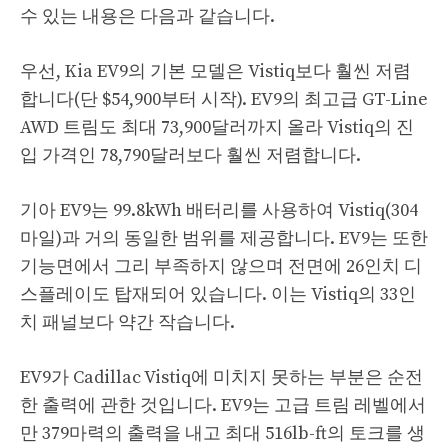
수 있는 내용은 다음과 같습니다.
우선, Kia EV9의 기본 모델은 Vistiq보다 훨씬 저렴
합니다(단 $54,900부터 시작). EV9의 최고급 GT-Line
AWD 트림도 최대 73,900달러까지 올라 Vistiq의 진
입 가격인 78,790달러보다 훨씬 저렴합니다.
기아 EV9는 99.8kWh 배터리를 사용하여 Vistiq(304
마일)과 거의 동일한 범위를 제공합니다. EV9는 또한
기능면에서 그리 부족하지 않으며 전면에 26인치 디
스플레이도 탑재되어 있습니다. 이는 Vistiq의 33인
치 패널보다 약간 작습니다.
EV9가 Cadillac Vistiq에 미치지 못하는 부분은 순전
한 출력에 관한 것입니다. EV9는 고급 트림 레벨에서
만 379마력의 출력을 내고 최대 516lb-ft의 토크를 생