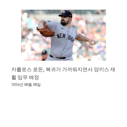
카를로스 로돈, 복귀가 가까워지면서 양키스 재
활 임무 배정
2026년 08월 08일