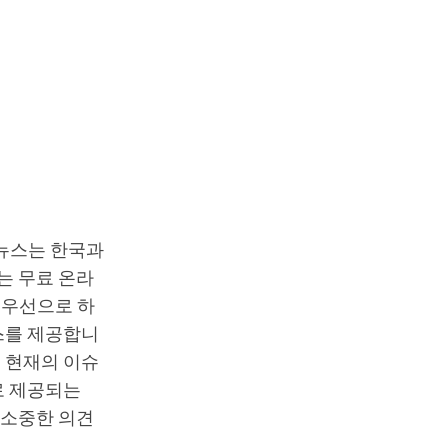
T뉴스는 한국과
는 무료 온라
최우선으로 하
스를 제공합니
 현재의 이슈
로 제공되는
 소중한 의견