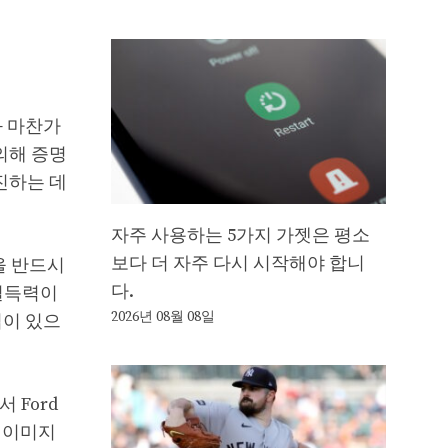
과 마찬가
 의해 증명
진하는 데
자주 사용하는 5가지 가젯은 평소
보다 더 자주 다시 시작해야 합니
을 반드시
다.
 설득력이
2026년 08월 08일
법이 있으
 Ford
한 이미지