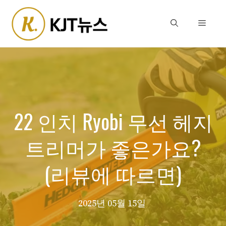
Skip
to
Menu
content
22 인치 Ryobi 무선 헤지
트리머가 좋은가요?
(리뷰에 따르면)
2025년 05월 15일