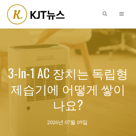
Skip
to
Menu
content
3-In-1 AC 장치는 독립형
제습기에 어떻게 쌓이
나요?
2026년 07월 09일