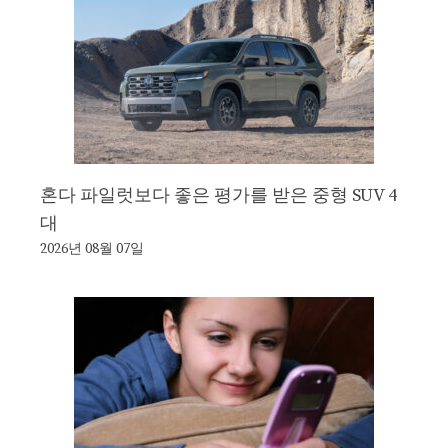
혼다 파일럿보다 좋은 평가를 받은 중형 SUV 4
대
2026년 08월 07일