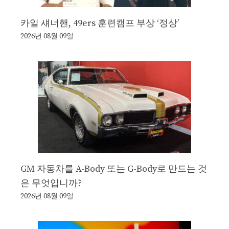
카일 섀너핸, 49ers 훈련캠프 부상 ‘정상’
2026년 08월 09일
GM 자동차를 A-Body 또는 G-Body로 만드는 것
은 무엇입니까?
2026년 08월 09일