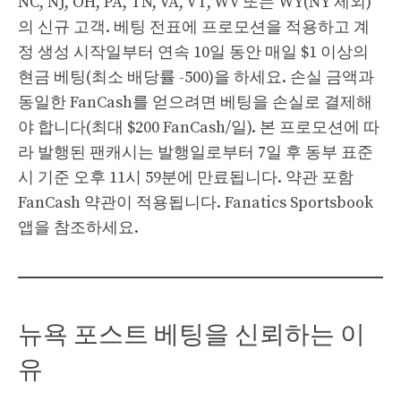
NC, NJ, OH, PA, TN, VA, VT, WV 또는 WY(NY 제외)
의 신규 고객. 베팅 전표에 프로모션을 적용하고 계
정 생성 시작일부터 연속 10일 동안 매일 $1 이상의
현금 베팅(최소 배당률 -500)을 하세요. 손실 금액과
동일한 FanCash를 얻으려면 베팅을 손실로 결제해
야 합니다(최대 $200 FanCash/일). 본 프로모션에 따
라 발행된 팬캐시는 발행일로부터 7일 후 동부 표준
시 기준 오후 11시 59분에 만료됩니다. 약관 포함
FanCash 약관이 적용됩니다. Fanatics Sportsbook
앱을 참조하세요.
뉴욕 포스트 베팅을 신뢰하는 이
유