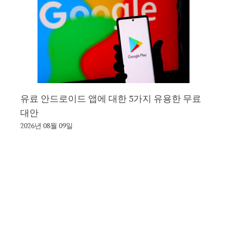
유료 안드로이드 앱에 대한 5가지 유용한 무료
대안
2026년 08월 09일