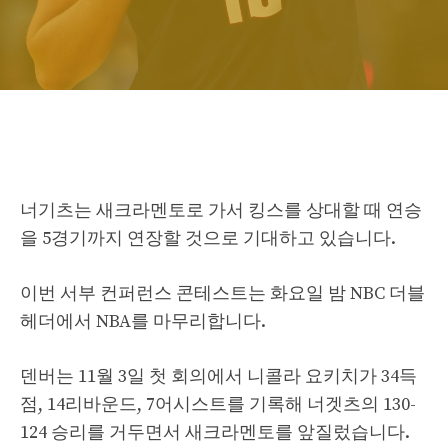
너기츠는 새크라멘토로 가서 킹스를 상대할 때 연승
을 5경기까지 연장할 것으로 기대하고 있습니다.
이번 서부 컨퍼런스 콘테스트는 화요일 밤 NBC 더블
헤더에서 NBA를 마무리합니다.
덴버는 11월 3일 첫 회의에서 니콜라 요키치가 34득
점, 14리바운드, 7어시스트를 기록해 너겟츠의 130-
124 승리를 거두면서 새크라멘토를 앞질렀습니다.