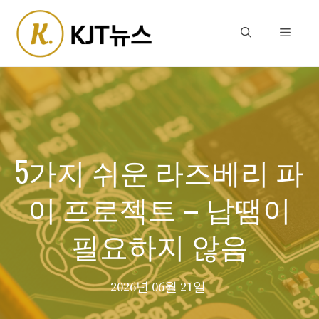
Skip
to
Menu
content
5가지 쉬운 라즈베리 파
이 프로젝트 – 납땜이
필요하지 않음
2026년 06월 21일