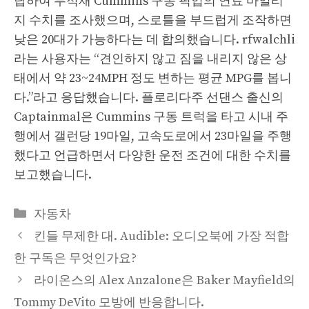
답하여 무적재 Cummins 구동 픽업의 연료 마일리
지 수치를 조사했으며, 스로틀을 부드럽게 조작하면
낮은 20대가 가능하다는 데 합의했습니다. rfwalchli
라는 사용자는 “견인하지 않고 짐을 내리지 않은 상
태에서 약 23~24MPH 정도 변하는 평균 MPG를 봅니
다.”라고 응답했습니다. 플로리다주 선댄스 출신의
Captainmal은 Cummins 구동 트럭을 타고 시내 주
행에서 갤런당 19마일, 고속도로에서 23마일을 주행
했다고 언급하면서 다양한 운전 조건에 대한 수치를
보고했습니다.
Categories
자동차
킨들 무제한 대. Audible: 오디오북에 가장 적합
한 구독은 무엇인가요?
라이온스의 Alex Anzalone은 Baker Mayfield의
Tommy DeVito 모방에 반응합니다.