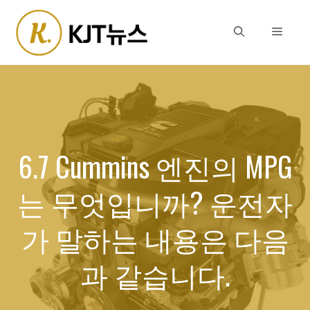
Skip
to
Menu
content
6.7 Cummins 엔진의 MPG
는 무엇입니까? 운전자
가 말하는 내용은 다음
과 같습니다.