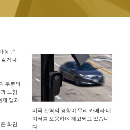
가장 큰
 걸거나
 대부분의
인과 느낌
현재 앱과
미국 전역의 경찰이 무리 카메라 데
이터를 오용하여 해고되고 있습니
대폰 화면
다