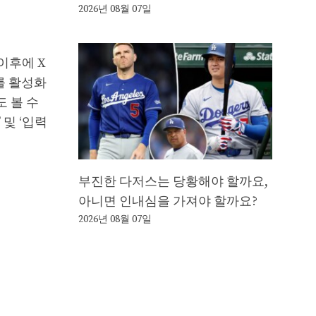
2026년 08월 07일
이후에 X
를 활성화
 볼 수
 및 ‘입력
부진한 다저스는 당황해야 할까요,
아니면 인내심을 가져야 할까요?
2026년 08월 07일