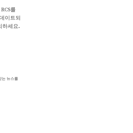
 RCS를
 업데이트되
의하세요.
뢰받는 뉴스를