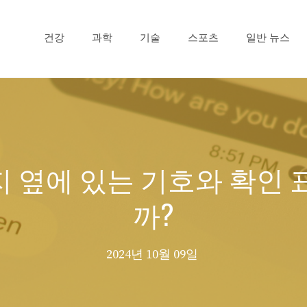
건강
과학
기술
스포츠
일반 뉴스
메시지 옆에 있는 기호와 확
까?
2024년 10월 09일