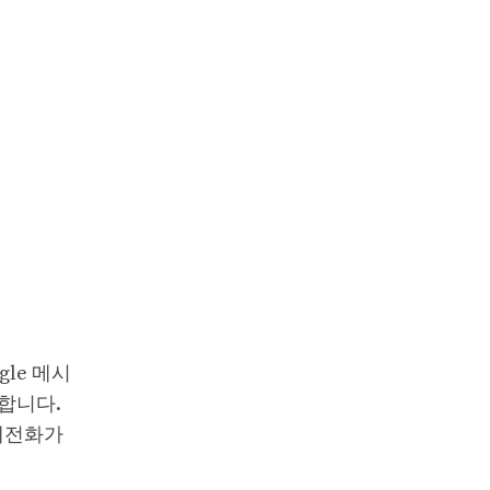
le 메시
미합니다.
휴대전화가