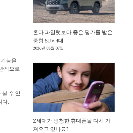
혼다 파일럿보다 좋은 평가를 받은
중형 SUV 4대
2026년 08월 07일
은 기능을
일반적으로
 볼 수 있
니다.
Z세대가 멍청한 휴대폰을 다시 가
져오고 있나요?