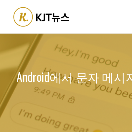
Skip
to
content
Android에서 문자 