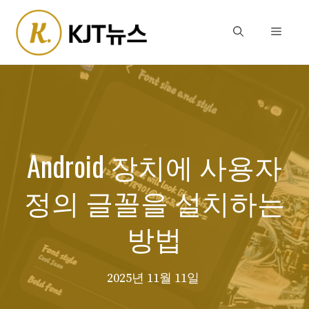
Skip
to
Menu
content
Android 장치에 사용자
정의 글꼴을 설치하는
방법
2025년 11월 11일