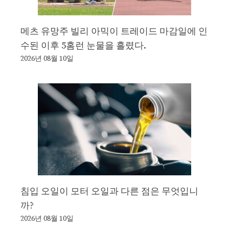
메츠 유망주 빌리 아믹이 트레이드 마감일에 인
수된 이후 5홈런 눈물을 흘렸다.
2026년 08월 10일
침입 오일이 모터 오일과 다른 점은 무엇입니
까?
2026년 08월 10일