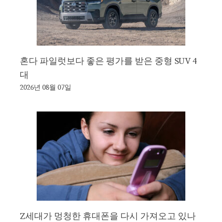
혼다 파일럿보다 좋은 평가를 받은 중형 SUV 4
대
2026년 08월 07일
Z세대가 멍청한 휴대폰을 다시 가져오고 있나