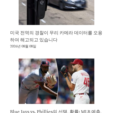
미국 전역의 경찰이 무리 카메라 데이터를 오용
하여 해고되고 있습니다
2026년 08월 08일
Blue Jays vs. Phillies의 선택, 확률: MLB 예측,