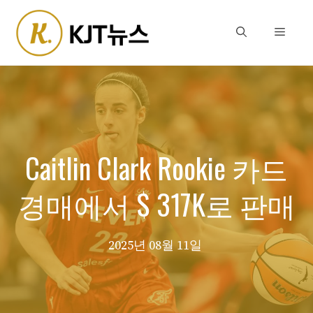
Skip
to
Menu
content
Caitlin Clark Rookie 카드
경매에서 $ 317K로 판매
2025년 08월 11일