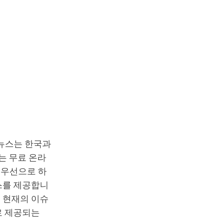
T뉴스는 한국과
는 무료 온라
최우선으로 하
스를 제공합니
 현재의 이슈
로 제공되는