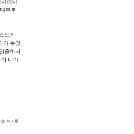
청해야합니
 대부분
텍스트와
효과가 무엇
 일을하지
술이 나아
뢰받는 뉴스를