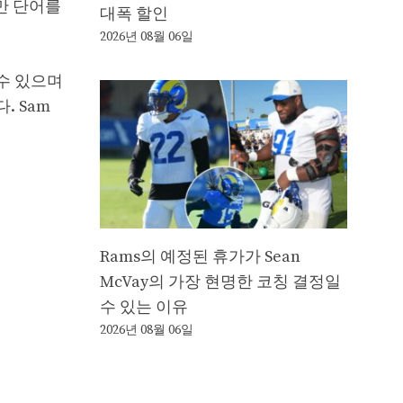
만 단어를
대폭 할인
2026년 08월 06일
수 있으며
 Sam
Rams의 예정된 휴가가 Sean
McVay의 가장 현명한 코칭 결정일
수 있는 이유
2026년 08월 06일