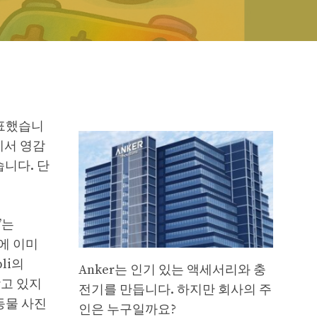
 발표했습니
i에서 영감
습니다. 단
’는
능에 이미
li의
Anker는 인기 있는 액세서리와 충
받고 있지
전기를 만듭니다. 하지만 회사의 주
동물 사진
인은 누구일까요?