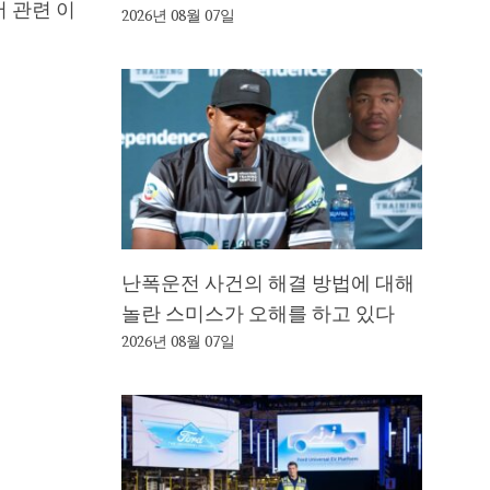
어 관련 이
2026년 08월 07일
난폭운전 사건의 해결 방법에 대해
놀란 스미스가 오해를 하고 있다
2026년 08월 07일