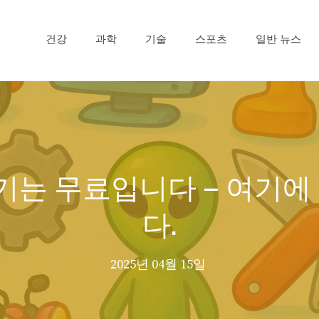
건강
과학
기술
스포츠
일반 뉴스
생성기는 무료입니다 – 여기
다.
2025년 04월 15일