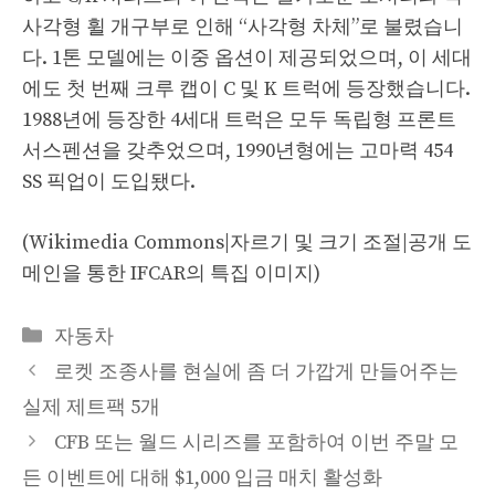
사각형 휠 개구부로 인해 “사각형 차체”로 불렸습니
다. 1톤 모델에는 이중 옵션이 제공되었으며, 이 세대
에도 첫 번째 크루 캡이 C 및 K 트럭에 등장했습니다.
1988년에 등장한 4세대 트럭은 모두 독립형 프론트
서스펜션을 갖추었으며, 1990년형에는 고마력 454
SS 픽업이 도입됐다.
(Wikimedia Commons|자르기 및 크기 조절|공개 도
메인을 통한 IFCAR의 특집 이미지)
Categories
자동차
로켓 조종사를 현실에 좀 더 가깝게 만들어주는
실제 제트팩 5개
CFB 또는 월드 시리즈를 포함하여 이번 주말 모
든 이벤트에 대해 $1,000 입금 매치 활성화