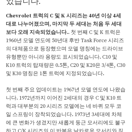
었습니다.
Chevrolet 트럭의 C 및 K 시리즈는 40년 이상 4세
대로 나누어졌으며, 마지막 두 세대는 처음 두 세대
보다 오래 지속되었습니다.
. 첫 번째 C 및 K 트럭은
1960년 모델 연도에 50년대 후반 Task Force 시리즈
의 대체품으로 등장했으며 모델 명칭에는 드라이브
유형뿐만 아니라 용량도 표시되었습니다. C10 및
K10 트럭의 탑재량은 0.5톤, C20 및 K20은 3/4톤, C30
및 K30 명칭은 1톤 트럭에 지정되었습니다.
첫 번째 주요 업데이트는 1967년 모델 연도에 나왔습
니다. 1972년까지 이어진 2세대의 경우 C 및 K10 트
럭과 대부분의 20 시리즈 모델에는 네 바퀴 모두 코
일 스프링이 장착되었습니다. 1973년 3세대에 차체
에 큰 변화가 생겼지만 새롭게 둥근 모서리에도 불구
하고 C/K 시리즈의 이 반복은 날카로운 모서리와 직