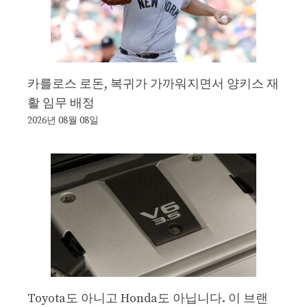
카를로스 로돈, 복귀가 가까워지면서 양키스 재
활 임무 배정
2026년 08월 08일
Toyota도 아니고 Honda도 아닙니다. 이 브랜