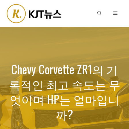
Skip
to
Menu
content
Chevy Corvette ZR1의 기
록적인 최고 속도는 무
엇이며 HP는 얼마입니
까?