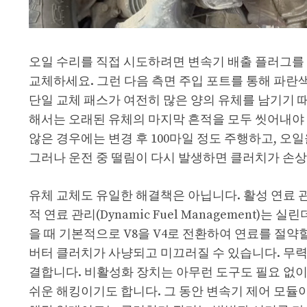
오일 수리를 직접 시도하려면 변속기 배출 플러그를
교체하세요. 그런 다음 측면 주입 포트를 통해 파란색 
단일 교체 패스가 여전히 많은 양의 유체를 남기기 
해서는 오래된 유체의 마지막 흔적을 모두 씻어내야 
않은 경우에는 변경 후 100마일 정도 주행하고, 오일
그러나 운전 중 떨림이 다시 발생하면 클러치가 손상
유체 교체도 유일한 해결책은 아닙니다. 활성 연료 
적 연료 관리(Dynamic Fuel Management)
을 때 기본적으로 V8을 V4로 전환하여 연료를 절약
버터 클러치가 사냥되고 미끄러질 수 있습니다. 무력
결합니다. 비활성화 장치는 아무런 도구도 필요 없이 
쉬운 해킹이기도 합니다. 그 동안 변속기 제어 모듈