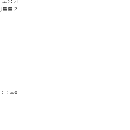
 보증 기
경로로 가
뢰받는 뉴스를