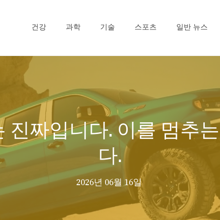
건강
과학
기술
스포츠
일반 뉴스
 Shudder는 진짜입니다. 이를
다.
2026년 06월 16일