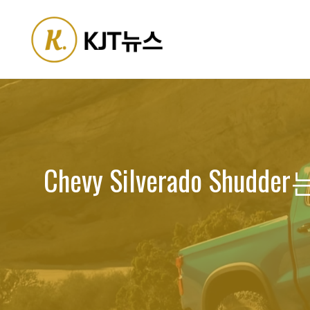
Skip
to
content
Chevy Silverado