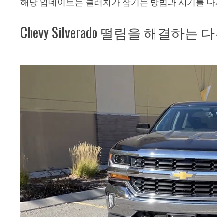
해당 업데이트는 클러치가 잠기는 방법과 시기를 다
Chevy Silverado 떨림을 해결하는