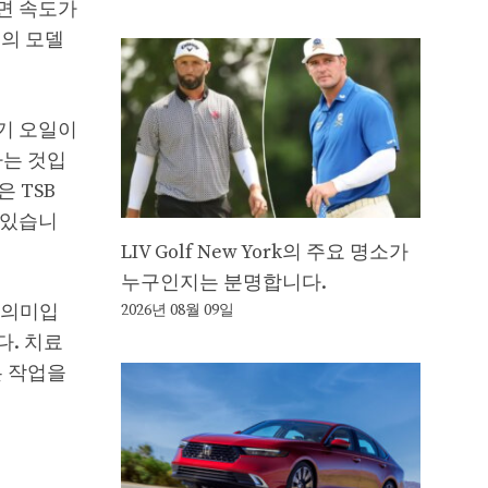
밀면 속도가
이의 모델
기 오일이
하는 것입
은 TSB
 있습니
LIV Golf New York의 주요 명소가
누구인지는 분명합니다.
 의미입
2026년 08월 09일
다. 치료
은 작업을