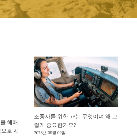
조종사를 위한 5P는 무엇이며 왜 그
길을 헤매
렇게 중요한가요?
적으로 시
2026년 08월 09일