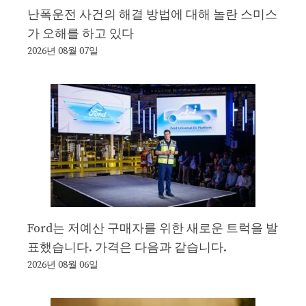
난폭운전 사건의 해결 방법에 대해 놀란 스미스
가 오해를 하고 있다
2026년 08월 07일
Ford는 저예산 구매자를 위한 새로운 트럭을 발
표했습니다. 가격은 다음과 같습니다.
2026년 08월 06일