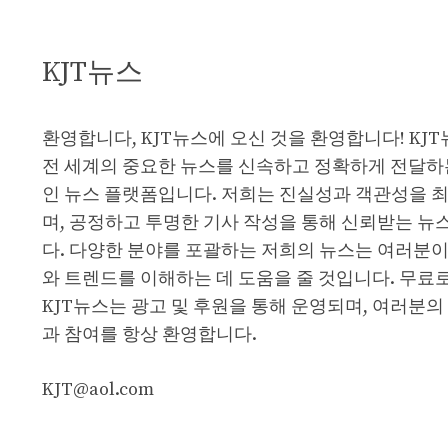
KJT뉴스
환영합니다, KJT뉴스에 오신 것을 환영합니다! KJ
전 세계의 중요한 뉴스를 신속하고 정확하게 전달하
인 뉴스 플랫폼입니다. 저희는 진실성과 객관성을 
며, 공정하고 투명한 기사 작성을 통해 신뢰받는 뉴
다. 다양한 분야를 포괄하는 저희의 뉴스는 여러분이
와 트렌드를 이해하는 데 도움을 줄 것입니다. 무료
KJT뉴스는 광고 및 후원을 통해 운영되며, 여러분의
과 참여를 항상 환영합니다.
KJT@aol.com