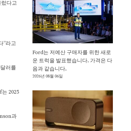
 불렀다고
니다”라고
Ford는 저예산 구매자를 위한 새로
운 트럭을 발표했습니다. 가격은 다
55달러를
음과 같습니다.
2026년 08월 06일
는 2025
nson과