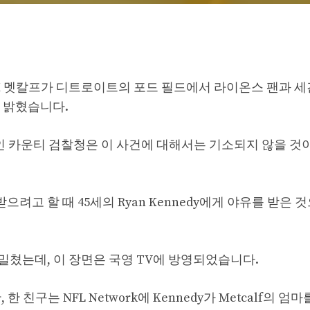
K 멧칼프가 디트로이트의 포드 필드에서 라이온스 팬과 세
 밝혔습니다.
인 카운티 검찰청은 이 사건에 대해서는 기소되지 않을 것
을 받으려고 할 때 45세의 Ryan Kennedy에게 야유를 받은 
밀쳤는데, 이 장면은 국영 TV에 방영되었습니다.
 친구는 NFL Network에 Kennedy가 Metcalf의 엄마