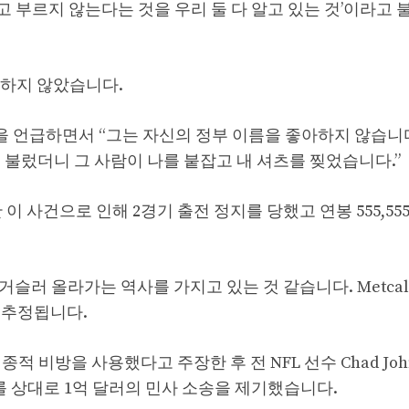
라고 부르지 않는다는 것을 우리 둘 다 알고 있는 것’이라고
저하지 않았습니다.
ylin을 언급하면서 “그는 자신의 정부 이름을 좋아하지 않습
렇게 불렀더니 그 사람이 나를 붙잡고 내 셔츠를 찢었습니다.”
마쳤지만 이 사건으로 인해 2경기 출전 정지를 당했고 연봉 555,5
 거슬러 올라가는 역사를 가지고 있는 것 같습니다. Metcalf
로 추정됩니다.
적 비방을 사용했다고 주장한 후 전 NFL 선수 Chad Joh
alf를 상대로 1억 달러의 민사 소송을 제기했습니다.