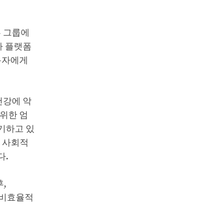
른 그룹에
가 플랫폼
용자에게
 건강에 악
위한 엄
기하고 있
, 사회적
다.
,
과 비효율적