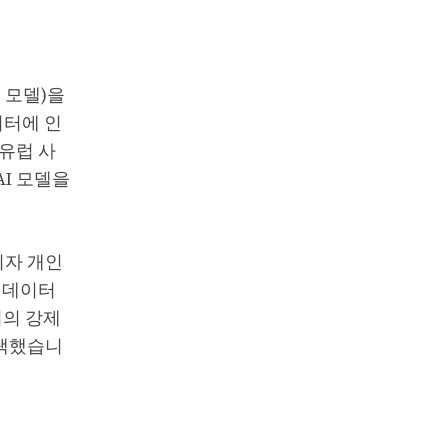
어 모델)을
이터에 인
 유럽 사
AI 모델을
비자 개인
 데이터
터의 강제
선택했습니