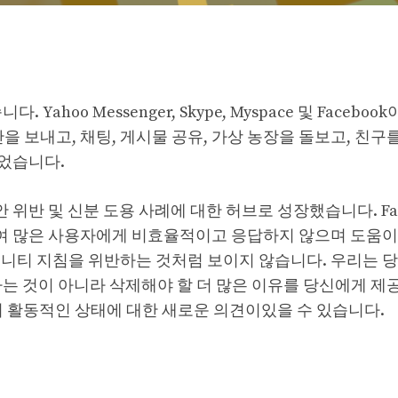
 Yahoo Messenger, Skype, Myspace 및 Facebo
을 보내고, 채팅, 게시물 공유, 가상 농장을 돌보고, 친구
었습니다.
 위반 및 신분 도용 사례에 대한 허브로 성장했습니다. Fac
여 많은 사용자에게 비효율적이고 응답하지 않으며 도움이
뮤니티 지침을 위반하는 것처럼 보이지 않습니다. 우리는 
화하는 것이 아니라 삭제해야 할 더 많은 이유를 당신에게 제
에서 활동적인 상태에 대한 새로운 의견이있을 수 있습니다.