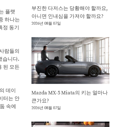
부진한 다저스는 당황해야 할까요,
는 플랫
아니면 인내심을 가져야 할까요?
중 하나는
2026년 08월 07일
가 특정 동기
의 사람들의
했습니다.
용 된 모든
자의 데이
Mazda MX-5 Miata의 키는 얼마나
데이터는 안
큰가요?
둠 속에
2026년 08월 07일