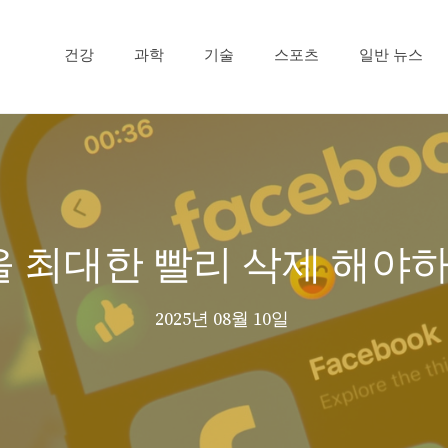
건강
과학
기술
스포츠
일반 뉴스
계정을 최대한 빨리 삭제 해야
2025년 08월 10일