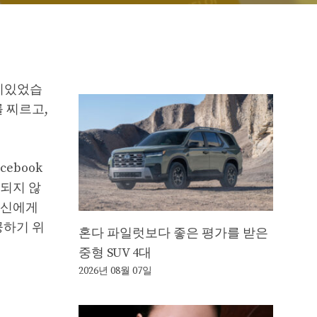
ok이있었습
를 찌르고,
ebook
되지 않
당신에게
공하기 위
혼다 파일럿보다 좋은 평가를 받은
중형 SUV 4대
2026년 08월 07일