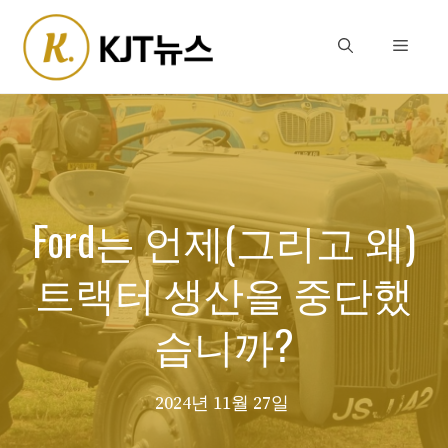
Skip
to
Menu
content
Ford는 언제(그리고 왜)
트랙터 생산을 중단했
습니까?
2024년 11월 27일