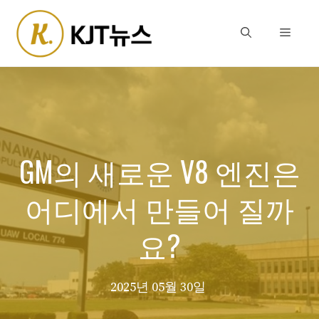
Skip
to
Menu
content
GM의 새로운 V8 엔진은
어디에서 만들어 질까
요?
2025년 05월 30일