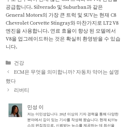
공급합니다. Silverado 및 Suburban과 같은
General Motors의 가장 큰 트럭 및 SUV는 현재 C8
Chevrolet Corvette Stingray와 마찬가지로 LT2 V8
엔진을 사용합니다. 연료 효율이 향상 된 모델에서
V8을 업그레이드하는 것은 확실히 환영받을 수 있습
니다.
Categories
건강
ECM은 무엇을 의미합니까? 자동차 약어는 설명
했다
리버티
민성 이
저는 이민성입니다. 20년 이상의 기자 경력을 통해 다양한
분야에서 깊이 있는 기사를 작성해 왔습니다. 현재 KJT뉴
스의 편집장으로, 신뢰받는 뉴스를 제공하는 데 최선을