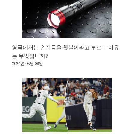
영국에서는 손전등을 횃불이라고 부르는 이유
는 무엇입니까?
2026년 08월 08일