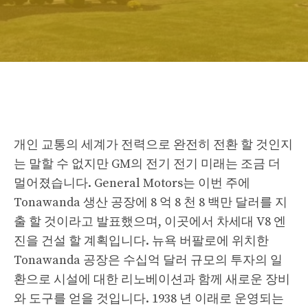
개인 교통의 세계가 전력으로 완전히 전환 할 것인지
는 말할 수 없지만 GM의 전기 전기 미래는 조금 더
멀어졌습니다. General Motors는 이번 주에
Tonawanda 생산 공장에 8 억 8 천 8 백만 달러를 지
출 할 것이라고 발표했으며, 이곳에서 차세대 V8 엔
진을 건설 할 계획입니다. 뉴욕 버팔로에 위치한
Tonawanda 공장은 수십억 달러 규모의 투자의 일
환으로 시설에 대한 리노베이션과 함께 새로운 장비
와 도구를 얻을 것입니다. 1938 년 이래로 운영되는