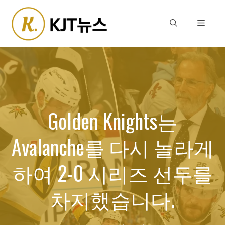
Skip
to
Menu
content
Golden Knights는
Avalanche를 다시 놀라게
하여 2-0 시리즈 선두를
차지했습니다.