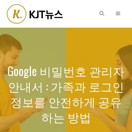
Skip
to
Menu
content
Google 비밀번호 관리자
안내서 : 가족과 로그인
정보를 안전하게 공유
하는 방법