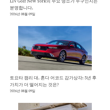
LIV Golf New York의 주요 명소가 누구인지는
분명합니다.
2026년 08월 09일
토요타 캠리 대. 혼다 어코드 감가상각: 5년 후
가치가 더 떨어지는 것은?
2026년 08월 09일