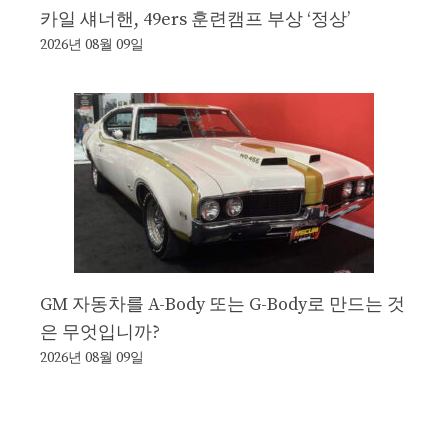
카일 섀너핸, 49ers 훈련캠프 부상 ‘정상’
2026년 08월 09일
GM 자동차를 A-Body 또는 G-Body로 만드는 것
은 무엇입니까?
2026년 08월 09일