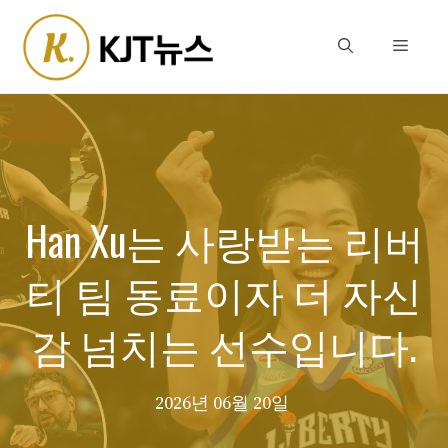
Skip
to
Menu
content
Han Xu는 사랑받는 리버
티 팀 동료이자 더 자신
감 넘치는 선수입니다.
2026년 06월 20일