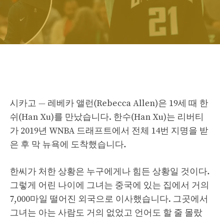
시카고 — 레베카 앨런(Rebecca Allen)은 19세 때 한
쉬(Han Xu)를 만났습니다. 한수(Han Xu)는 리버티
가 2019년 WNBA 드래프트에서 전체 14번 지명을 받
은 후 막 뉴욕에 도착했습니다.
한씨가 처한 상황은 누구에게나 힘든 상황일 것이다.
그렇게 어린 나이에 그녀는 중국에 있는 집에서 거의
7,000마일 떨어진 외국으로 이사했습니다. 그곳에서
그녀는 아는 사람도 거의 없었고 언어도 할 줄 몰랐