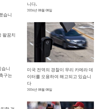
니다.
2026년 08월 08일
소했습니
중 팔꿈치
싶습니
미국 전역의 경찰이 무리 카메라 데
 축구는
이터를 오용하여 해고되고 있습니
다
2026년 08월 08일