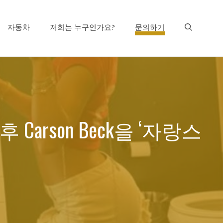
자동차
저희는 누구인가요?
문의하기
후 Carson Beck을 ‘자랑스