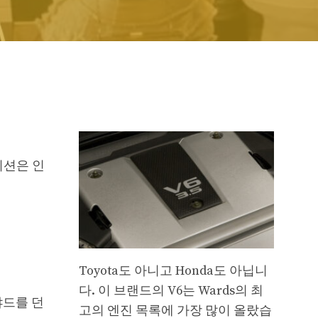
이션은 인
Toyota도 아니고 Honda도 아닙니
다. 이 브랜드의 V6는 Wards의 최
야드를 던
고의 엔진 목록에 가장 많이 올랐습