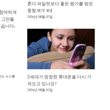
혼다 파일럿보다 좋은 평가를 받은
중형 SUV 4대
이 참여하게
2026년 08월 07일
를 그만둘
있습니다.
Z세대가 멍청한 휴대폰을 다시 가
뢰받는 뉴스를
져오고 있나요?
2026년 08월 07일