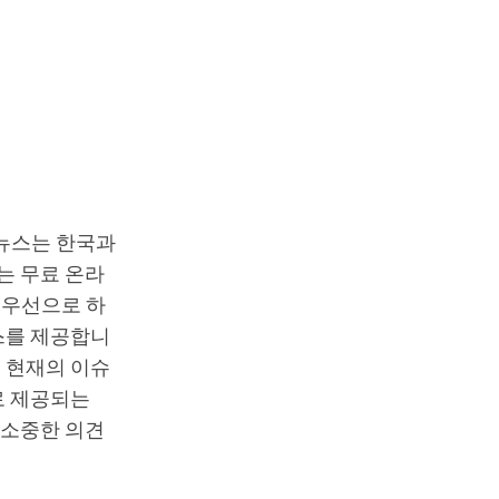
T뉴스는 한국과
는 무료 온라
최우선으로 하
스를 제공합니
 현재의 이슈
로 제공되는
 소중한 의견