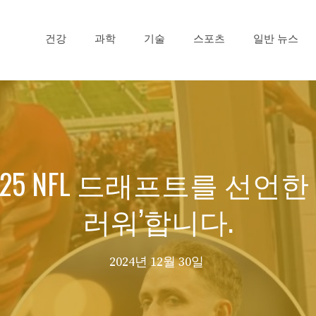
건강
과학
기술
스포츠
일반 뉴스
가 2025 NFL 드래프트를 선언한 
러워’합니다.
2024년 12월 30일