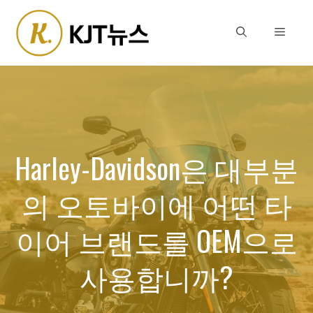
Skip
to
Menu
content
Harley-Davidson은 대부분
의 오토바이에 어떤 타
이어 브랜드를 OEM으로
사용합니까?