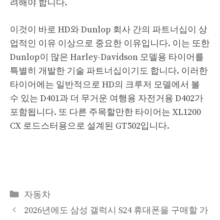
려해야 합니다.
이것이 바로 HD와 Dunlop 회사 간의 파트너십이 상
업적인 이유 이상으로 중요한 이유입니다. 이는 또한
Dunlop이 많은 Harley-Davidson 모델용 타이어를
특별히 개발한 기술 파트너십이기도 합니다. 이러한
타이어에는 일반적으로 HD의 크루저 모델에서 볼
수 있는 D401과 더 무거운 여행용 자전거용 D402가
포함됩니다. 또 다른 주목할만한 타이어는 XL1200
CX 로드스터용으로 설계된 GT502입니다.
Categories
자동차
2026년에도 삼성 갤럭시 S24 휴대폰을 구매할 가