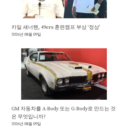
카일 섀너핸, 49ers 훈련캠프 부상 ‘정상’
2026년 08월 09일
GM 자동차를 A-Body 또는 G-Body로 만드는 것
은 무엇입니까?
2026년 08월 09일