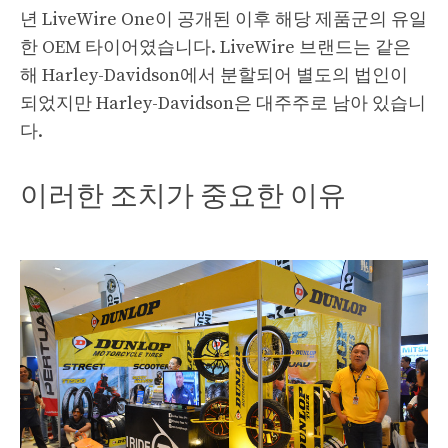
년 LiveWire One이 공개된 이후 해당 제품군의 유일
한 OEM 타이어였습니다. LiveWire 브랜드는 같은
해 Harley-Davidson에서 분할되어 별도의 법인이
되었지만 Harley-Davidson은 대주주로 남아 있습니
다.
이러한 조치가 중요한 이유