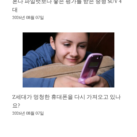
혼다 파일럿보다 좋은 평가를 받은 중형 SUV 4
대
2026년 08월 07일
Z세대가 멍청한 휴대폰을 다시 가져오고 있나
요?
2026년 08월 07일