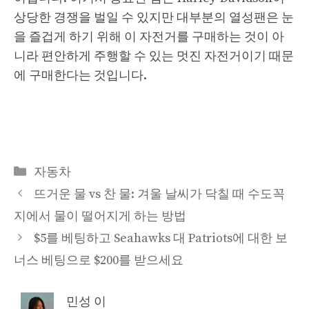
상당한 경쟁을 벌일 수 있지만 대부분의 열성팬은 눈
을 즐겁게 하기 위해 이 자전거를 구매하는 것이 아
니라 편안하게 주행할 수 있는 멋진 자전거이기 때문
에 구매한다는 것입니다.
Categories
자동차
뜨거운 물 vs 찬 물: 겨울 날씨가 닥칠 때 수도꼭
지에서 물이 떨어지게 하는 방법
$5를 베팅하고 Seahawks 대 Patriots에 대한 보
너스 베팅으로 $200를 받으세요
민성 이