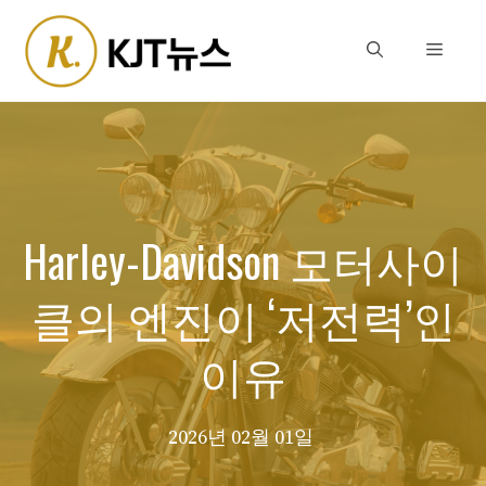
Skip
to
Menu
content
Harley-Davidson 모터사이
클의 엔진이 ‘저전력’인
이유
2026년 02월 01일