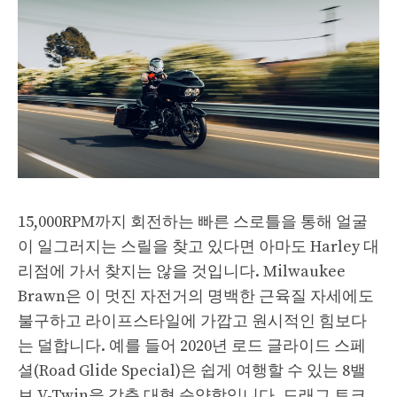
15,000RPM까지 회전하는 빠른 스로틀을 통해 얼굴
이 일그러지는 스릴을 찾고 있다면 아마도 Harley 대
리점에 가서 찾지는 않을 것입니다. Milwaukee
Brawn은 이 멋진 자전거의 명백한 근육질 자세에도
불구하고 라이프스타일에 가깝고 원시적인 힘보다
는 덜합니다. 예를 들어 2020년 로드 글라이드 스페
셜(Road Glide Special)은 쉽게 여행할 수 있는 8밸
브 V-Twin을 갖춘 대형 순양함입니다. 드래그 토크