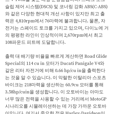
슬립 제어 시스템(DSCS) 및 코너링 강화 ABS(C-ABS)
와 같은 다양한 현대적 개선 사항이 있지만 최고 출
력은 4,810rpm에서 76마력에 불과합니다. 물론, 자
전거는 스페이드 토크를 가지고 있으며, 다이노에 거
의 평평한 라인이 인상적이며 2,670rpm에서 최고
108파운드 피트에 도달합니다.
출력 대 배기량 비율을 빠르게 계산하면 Road Glide
Special의 114 cu in 모터가 Ducati Panigale V4와
같은 리터 자전거에 비해 0.66 hp/cu in을 출력한다
는 것을 알 수 있습니다. 이 악랄한 이탈리아 스포츠
바이크는 218마력을 생산하는 60.9cu 모터를 통해
3.58hp/cuin을 생성합니다. 이 오토바이는 아마도
너무 많은 전력을 사용할 수 있는 거리에서 MotoGP
시나리오를 시뮬레이션하는 데 가장 가까운 오토바
이입니다. 여기서 중요한 점은 Harley-Davidson이