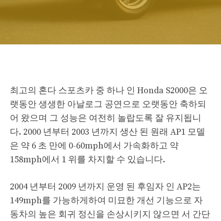
최고의 혼다 스포츠카 중 하나 인 Honda S2000은 오
랫동안 생생한 아날로그 공연으로 오랫동안 축하되
어 왔으며 그 성능은 여전히 놀랍도록 잘 유지됩니
다. 2000 년부터 2003 년까지 생산 된 원래 AP1 모델
은 약 6 초 만에 0-60mph에서 가속화하고 약
158mph에서 1 위를 차지할 수 있습니다.
2004 년부터 2009 년까지 운영 된 후임자 인 AP2는
149mph를 가능하게하여 미묘한 개선 기능으로 자
동차의 높은 회귀 정신을 손상시키지 않으면 서 간단