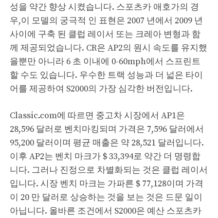
성을 약간 향상 시켰습니다. 스포츠카 애호가의 경
우,이 모델의 궁극적 인 표현은 2007 년에서 2009 년
사이에 구축 된 클럽 레이서 또는 크레아 변형과 함
께 제공되었습니다. CR은 AP2의 원시 속도를 유지했
을뿐만 아니라 6 초 이내에 0-60mph에서 스프린트
할 수도 있습니다. 우수한 트랙 성능과 더 넓은 타이
어를 제공하여 S2000의 가장 심각한 버전입니다.
Classic.com에 따르면 중고차 시장에서 AP1은
28,596 달러로 벤치마킹되며 가격은 7,596 달러에서
95,200 달러이며 평균 매출은 약 28,521 달러입니다.
이후 AP2는 벤치 마크가 $ 33,394로 약간 더 명령합
니다. 그러나 진정으로 차별화되는 것은 클럽 레이서
입니다. 시장 벤치 마크는 가파른 $ 77,128이며 가격
이 20 만 달러로 상승하는 것을 보는 것은 드문 일이
아닙니다. 올바른 조건에서 S2000은 예산 스포츠카