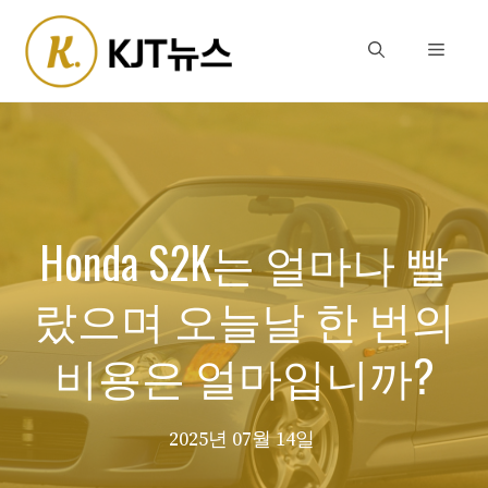
Skip
to
Menu
content
Honda S2K는 얼마나 빨
랐으며 오늘날 한 번의
비용은 얼마입니까?
2025년 07월 14일