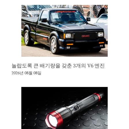
놀랍도록 큰 배기량을 갖춘 3개의 V6 엔진
2026년 08월 08일