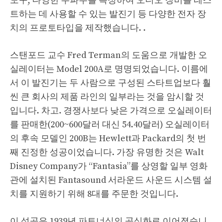
도구, 다양한 주파수를 측정하여 오디오 장비를 테스
트하는 데 사용할 수 있는 발진기 등 다양한 전자 장
치의 프로토타입을 제작했습니다. .
스탠포드 교수 Fred Terman의 도움으로 개발한 오
실레이터는 Model 200A로 명명되었습니다. 이름에
서 이 발진기는 두 사람으로 구성된 스타트업보다 훨
씬 큰 회사의 제품 라인의 일부라는 것을 암시할 것
입니다. 차고. 경쟁사보다 낮은 가격으로 오실레이터
를 판매한(200~600달러 대신 54.40달러) 오실레이터
의 후속 모델인 200B는 Hewlett과 Packard의 첫 번
째 진정한 성공이었습니다. 가장 유명한 것은 Walt
Disney Company가 “Fantasia”를 상영할 일부 영화
관에 설치된 Fantasound 서라운드 사운드 시스템 설
치를 지원하기 위해 8대를 주문한 것입니다.
이 성공은 1939년 파트너십의 공식화로 이어졌습니