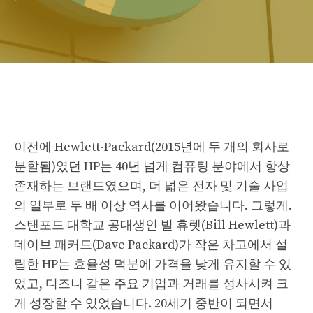
이전에 Hewlett-Packard(2015년에 두 개의 회사로
분할됨)였던 HP는 40년 넘게 컴퓨팅 분야에서 항상
존재하는 브랜드였으며, 더 넓은 전자 및 기술 사업
의 일부로 두 배 이상 역사를 이어왔습니다. 그렇게.
스탠포드 대학교 공대생인 빌 휴렛(Bill Hewlett)과
데이브 패커드(Dave Packard)가 작은 차고에서 설
립한 HP는 효율성 덕분에 가격을 낮게 유지할 수 있
었고, 디즈니 같은 주요 기업과 거래를 성사시켜 크
게 성장할 수 있었습니다. 20세기 중반이 되면서