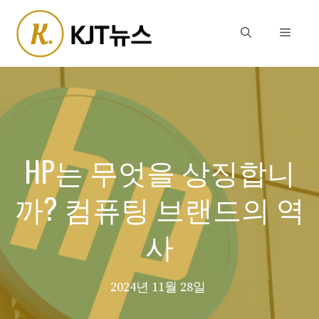
Skip
to
Menu
content
HP는 무엇을 상징합니
까? 컴퓨팅 브랜드의 역
사
2024년 11월 28일