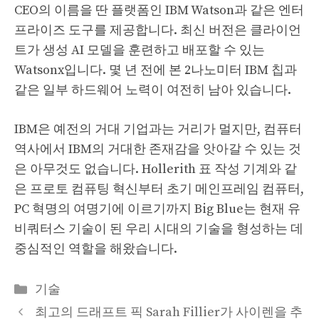
CEO의 이름을 딴 플랫폼인 IBM Watson과 같은 엔터
프라이즈 도구를 제공합니다. 최신 버전은 클라이언
트가 생성 AI 모델을 훈련하고 배포할 수 있는
Watsonx입니다. 몇 년 전에 본 2나노미터 IBM 칩과
같은 일부 하드웨어 노력이 여전히 남아 있습니다.
IBM은 예전의 거대 기업과는 거리가 멀지만, 컴퓨터
역사에서 IBM의 거대한 존재감을 앗아갈 수 있는 것
은 아무것도 없습니다. Hollerith 표 작성 기계와 같
은 프로토 컴퓨팅 혁신부터 초기 메인프레임 컴퓨터,
PC 혁명의 여명기에 이르기까지 Big Blue는 현재 유
비쿼터스 기술이 된 우리 시대의 기술을 형성하는 데
중심적인 역할을 해왔습니다.
Categories
기술
최고의 드래프트 픽 Sarah Fillier가 사이렌을 추