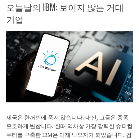
오늘날의 IBM: 보이지 않는 거대
기업
제국은 한꺼번에 죽지 않습니다. 대신, 그들은 종종
모호하게 변합니다. 한때 역사상 가장 강력한 슈퍼컴
퓨터를 구축한 IBM은 이제 낙오자가 되었습니다. 컴