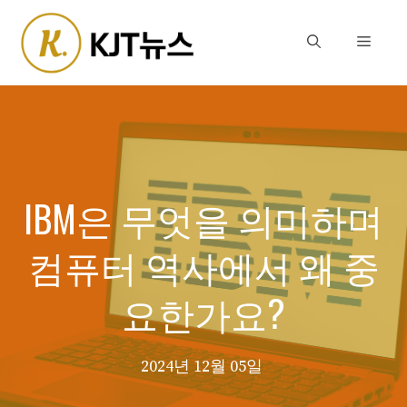
Skip
to
Menu
content
IBM은 무엇을 의미하며
컴퓨터 역사에서 왜 중
요한가요?
2024년 12월 05일