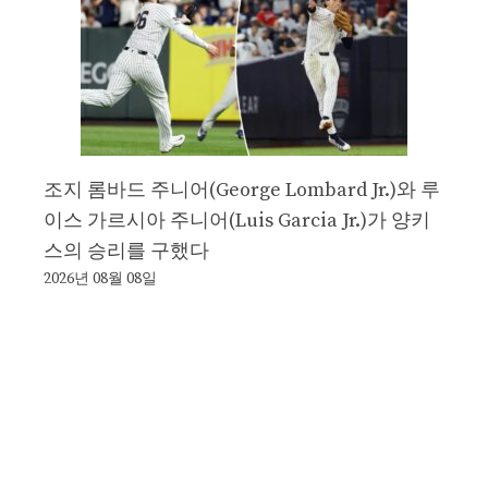
조지 롬바드 주니어(George Lombard Jr.)와 루
이스 가르시아 주니어(Luis Garcia Jr.)가 양키
스의 승리를 구했다
2026년 08월 08일