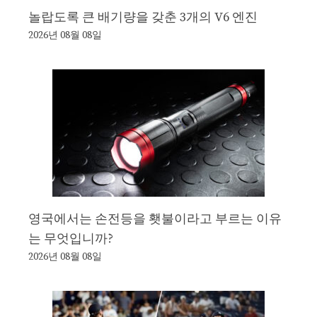
놀랍도록 큰 배기량을 갖춘 3개의 V6 엔진
2026년 08월 08일
영국에서는 손전등을 횃불이라고 부르는 이유
는 무엇입니까?
2026년 08월 08일