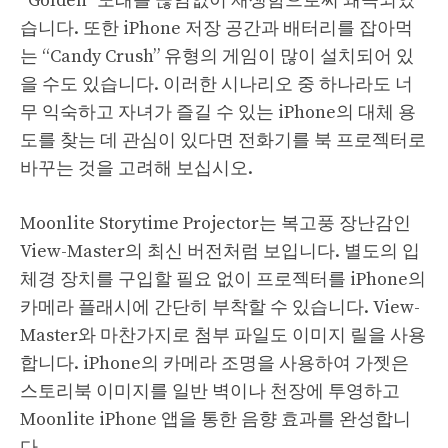
“Golden” 노래를 끊임없이 재생함으로써 왜곡되었
습니다. 또한 iPhone 저장 공간과 배터리를 잡아먹
는 “Candy Crush” 유형의 게임이 많이 설치되어 있
을 수도 있습니다. 이러한 시나리오 중 하나라도 너
무 익숙하고 자녀가 즐길 수 있는 iPhone의 대체 용
도를 찾는 데 관심이 있다면 전화기를 북 프로젝터로
바꾸는 것을 고려해 보십시오.
Moonlite Storytime Projector는 복고풍 장난감인
View-Master의 최신 버전처럼 보입니다. 별도의 입
체경 장치를 구입할 필요 없이 프로젝터를 iPhone의
카메라 플래시에 간단히 부착할 수 있습니다. View-
Master와 마찬가지로 첨부 파일도 이미지 릴을 사용
합니다. iPhone의 카메라 조명을 사용하여 가젯은
스토리북 이미지를 일반 벽이나 천장에 투영하고
Moonlite iPhone 앱을 통한 음향 효과를 완성합니
다.