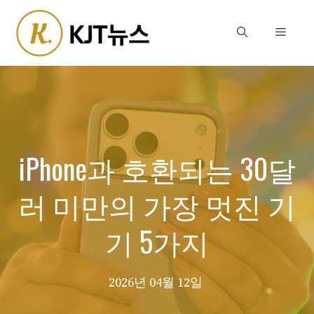
Skip
to
Menu
content
iPhone과 호환되는 30달
러 미만의 가장 멋진 기
기 5가지
2026년 04월 12일