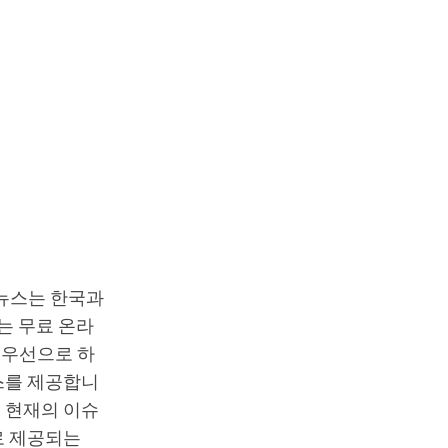
T뉴스는 한국과
는 무료 온라
최우선으로 하
스를 제공합니
 현재의 이슈
로 제공되는