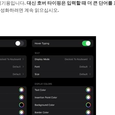
 읽기용입니다.
대신 호버 타이핑은 입력할 때 더 큰 단어를
활성화하려면 계속 읽으십시오.