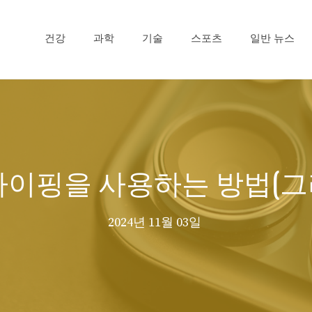
건강
과학
기술
스포츠
일반 뉴스
버 타이핑을 사용하는 방법(
2024년 11월 03일