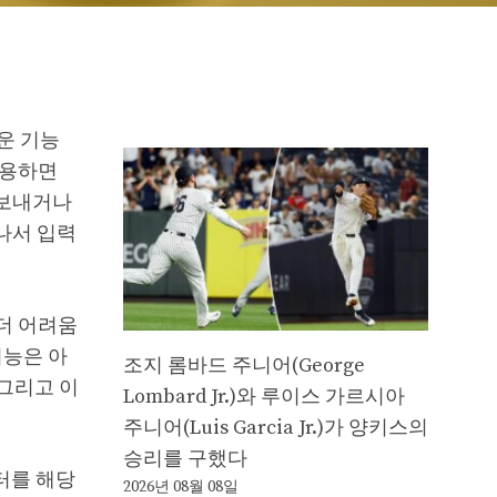
로운 기능
사용하면
 보내거나
나서 입력
 더 어려움
기능은 아
조지 롬바드 주니어(George
 그리고 이
Lombard Jr.)와 루이스 가르시아
주니어(Luis Garcia Jr.)가 양키스의
승리를 구했다
인터를 해당
2026년 08월 08일