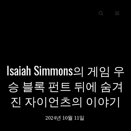
Skip
to
Menu
content
Isaiah Simmons의 게임 우
승 블록 펀트 뒤에 숨겨
진 자이언츠의 이야기
2024년 10월 11일