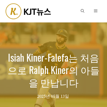
Skip
to
Menu
content
Isiah Kiner-Falefa는 처음
으로 Ralph Kiner의 아들
을 만납니다
2025년 05월 13일