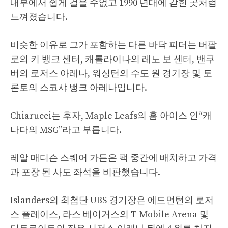
내부에서 쉽게 걸을 수없고 1990 년대에 갇힌 곳처럼
느껴졌습니다.
비슷한 이유로 그가 포함하는 다른 바닥 피더는 버팔
로의 키 뱅크 센터, 캐롤라이나의 레노 보 센터, 밴쿠
버의 로저스 아레나, 워싱턴의 수도 원 경기장 및 토
론토의 스코샤 뱅크 아레나입니다.
Chiarucci는 후자, Maple Leafs의 홈 아이스 인“캐
나다의 MSG”라고 부릅니다.
레알 매디슨 스퀘어 가든은 팩 중간에 배치하고 가격
과 포장 된 사도 좌석을 비판했습니다.
Islanders의 최첨단 UBS 경기장은 에드먼턴의 로저
스 플레이스, 라스 베이거스의 T-Mobile Arena 및