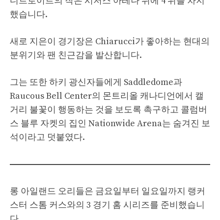
디트로이트의 작은 시저스 아레나 뒤에 4 위를 차지
했습니다.
새로 지은이 경기장은 Chiarucci가 좋아하는 현대의
분위기와 팬 친근감을 발산합니다.
그는 또한 하키 광신자들에게 Saddledome과
Raucous Bell Center의 몬트리올 캐나디언에서 캘
거리 불꽃이 행동하는 것을 보도록 촉구하고 콜럼버
스 블루 자켓의 집인 Nationwide Arena는 숨겨진 보
석이라고 덧붙였다.
롱 아일랜드 오리들은 금요일부터 일요일까지 랭커
스터 스톰 커스와의 3 경기 홈 시리즈를 준비했습니
다.