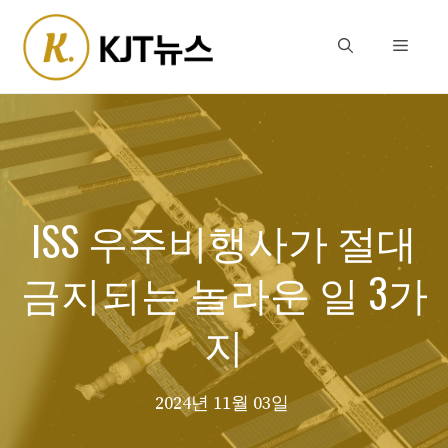
Skip
to
Menu
content
ISS 우주비행사가 절대
금지되는 놀라운 일 3가
지
2024년 11월 03일