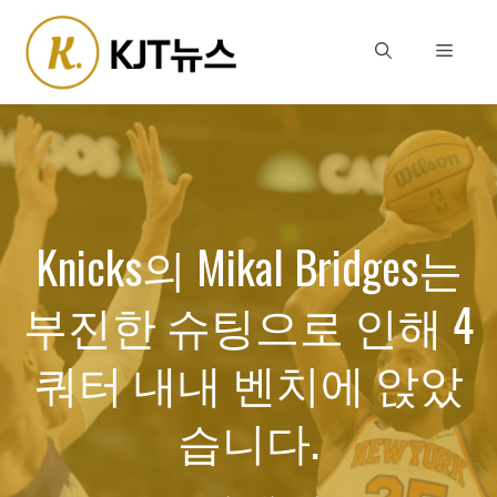
Skip
to
Menu
content
Knicks의 Mikal Bridges는
부진한 슈팅으로 인해 4
쿼터 내내 벤치에 앉았
습니다.