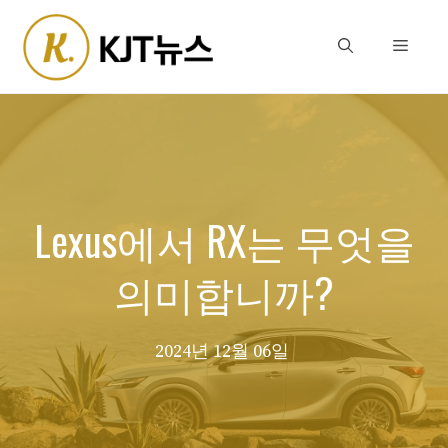
Skip
to
Menu
content
Lexus에서 RX는 무엇을
의미합니까?
2024년 12월 06일