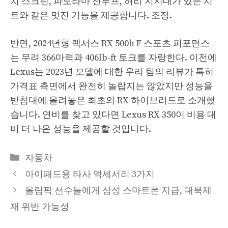
치 스크린, 파노라마 선루프, 허리 지지대가 있는 시
트와 같은 멋진 기능을 제공합니다. 조정.
반면, 2024년형 렉서스 RX 500h F 스포츠 퍼포먼스
는 무려 366마력과 406lb-ft 토크를 자랑한다. 이전에
Lexus는 2023년 모델에 대한 우리 팀의 리뷰가 특히
가격표 측면에서 완전히 놀랍지는 않았지만 성능을
받침대에 올려놓은 최초의 RX 하이브리드로 소개했
습니다. 연비를 찾고 있다면 Lexus RX 350이 비용 대
비 더 나은 성능을 제공할 것입니다.
Categories
자동차
아이패드용 타사 액세서리 3가지
올림픽 선수들에게 삼성 스마트폰 지급, 대북제
재 위반 가능성