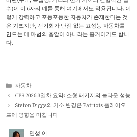
비판(무게, 복잡성, 가스와 전기 사이의 간헐적인 실
수)이 이 6자리 예를 통해 여기에서도 적용됩니다. 이
렇게 강력하고 포동포동한 자동차가 존재한다는 것
은 기쁘지만, 전기화가 단점 없는 고성능 자동차를
만드는 데 마법의 총알이 아니라는 증거이기도 합니
다.
Categories
자동차
CES 2026 3일차 요약: 소형 패키지의 놀라운 성능
Stefon Diggs의 기소 변경은 Patriots 플레이오
프에 영향을 미칩니다
민성 이