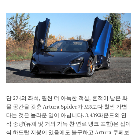
단 2개의 좌석, 훨씬 더 아늑한 객실, 흔적이 남은 화
물 공간을 갖춘 Artura Spider가 M5보다 훨씬 가볍
다는 것은 놀라운 일이 아닙니다. 3,439파운드의 연
석 중량(유체 및 거의 가득 찬 연료 탱크 포함)은 접이
식 하드탑 지붕이 있음에도 불구하고 Artura 쿠페보