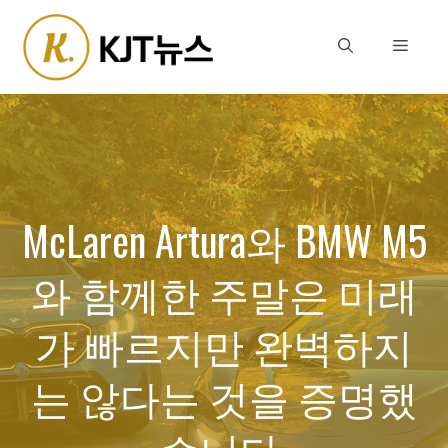
Skip
to
Menu
content
McLaren Artura와 BMW M5
와 함께한 주말은 미래
가 빠르지만 완벽하지
는 않다는 것을 증명했
습니다.