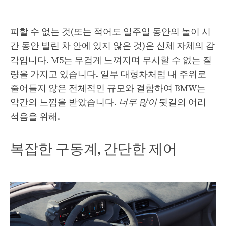
피할 수 없는 것(또는 적어도 일주일 동안의 놀이 시
간 동안 빌린 차 안에 있지 않은 것)은 신체 자체의 감
각입니다. M5는 무겁게 느껴지며 무시할 수 없는 질
량을 가지고 있습니다. 일부 대형차처럼 내 주위로
줄어들지 않은 전체적인 규모와 결합하여 BMW는
약간의 느낌을 받았습니다.
너무 많이
뒷길의 어리
석음을 위해.
복잡한 구동계, 간단한 제어