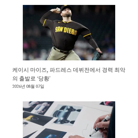
케이시 마이즈, 파드레스 데뷔전에서 경력 최악
의 출발로 ‘당황’
2026년 08월 07일