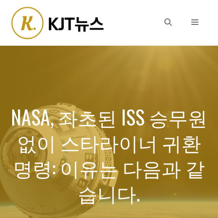
Skip
to
Menu
content
NASA, 좌초된 ISS 승무원
없이 스타라이너 귀환
명령: 이유는 다음과 같
습니다.