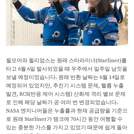
윌모어와 윌리엄스는 원래 스타라이너(Starliner)를
타고 6월 6일 발사되었을 때 우주에서 일주일 남짓을
보낼 예정이었습니다. 원래 반환 날짜는 6월 14일로
예정되어 있었지만, 추진기 시스템 문제, 헬륨 누출
발견, RCS(반응 제어 시스템) 산화제 격리 밸브 문제
로 인해 해당 날짜가 곧 여러 번 변경되었습니다.
NASA 엔지니어들은 누출률과 현재 공급량을 기준으
로 원래 Starliner가 탱크에 70시간 동안 여행할 수
있는 충분한 가스를 가지고 있었기 때문에 쉽게 돌아