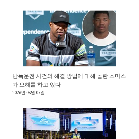
난폭운전 사건의 해결 방법에 대해 놀란 스미스
가 오해를 하고 있다
2026년 08월 07일