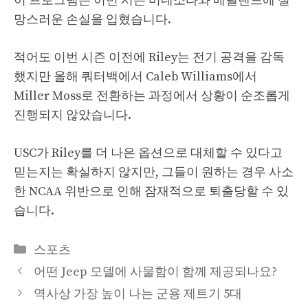
이 프로그램은 이번 시즌 미네소타와 메릴랜드에 실
망스러운 손실을 입혔습니다.
적어도 이번 시즌 이전에 Riley는 전기 공격을 감독
했지만 올해 쿼터백에서 Caleb Williams에서
Miller Moss로 전환하는 과정에서 상황이 순조롭게
진행되지 않았습니다.
USC가 Riley를 더 나은 옵션으로 대체할 수 있다고
믿는지는 확실하지 않지만, 그들이 원하는 경우 사소
한 NCAA 위반으로 인해 잠재적으로 퇴출당할 수 있
습니다.
Categories
스포츠
어떤 Jeep 모델에 사물함이 함께 제공되나요?
역사상 가장 높이 나는 군용 제트기 5대