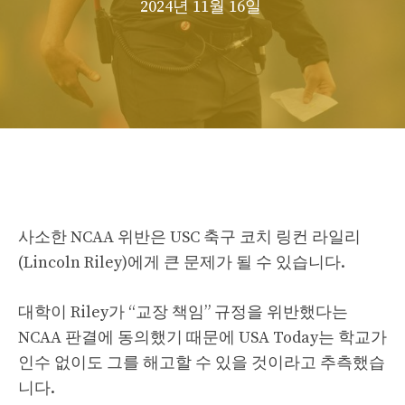
2024년 11월 16일
사소한 NCAA 위반은 USC 축구 코치 링컨 라일리
(Lincoln Riley)에게 큰 문제가 될 수 있습니다.
대학이 Riley가 “교장 책임” 규정을 위반했다는
NCAA 판결에 동의했기 때문에 USA Today는 학교가
인수 없이도 그를 해고할 수 있을 것이라고 추측했습
니다.