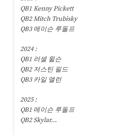
QB1 Kenny Pickett
QB2 Mitch Trubisky
QB3 메이슨 루돌프
2024 :
QB1 러셀 윌슨
QB2 저스틴 필드
QB3 카일 앨런
2025 :
QB1 메이슨 루돌프
QB2 Skylar…