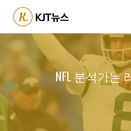
Skip
to
content
NFL 분석가는