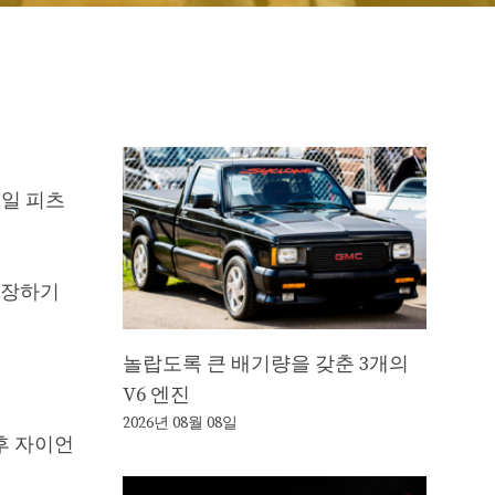
요일 피츠
 상장하기
놀랍도록 큰 배기량을 갖춘 3개의
V6 엔진
2026년 08월 08일
 후 자이언