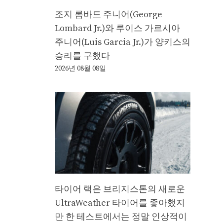
조지 롬바드 주니어(George
Lombard Jr.)와 루이스 가르시아
주니어(Luis Garcia Jr.)가 양키스의
승리를 구했다
2026년 08월 08일
타이어 랙은 브리지스톤의 새로운
UltraWeather 타이어를 좋아했지
만 한 테스트에서는 정말 인상적이