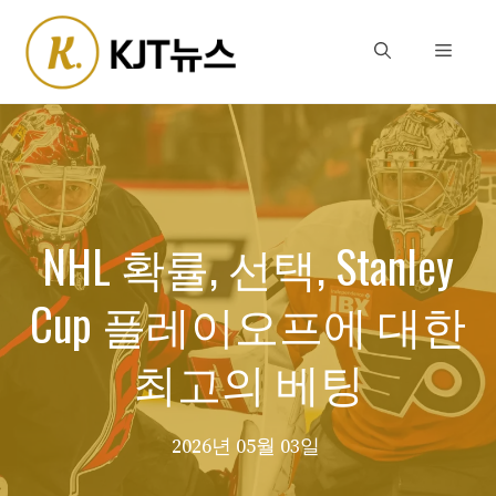
Skip
to
Menu
content
NHL 확률, 선택, Stanley
Cup 플레이오프에 대한
최고의 베팅
2026년 05월 03일