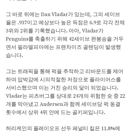
그 바로 뒤에는 Dan Vladar가 있는데, 그의 세이브
율은 .937이고 예상보다 높은 득점은 6.9로 각각 전체
3위와 2위를 기록했습니다. 아아, Vladar가
Penguins를 축출하기 위해 42세이브 완봉승을 거두
면서 필라델피아에는 프랜차이즈 골텐딩이 발생했
습니다.
그는 트래픽을 통해 퍽을 추적하고 리바운드를 제어
하여 압박감에 시의적절한 저장으로 플라이어스를
서비스했으며 이는 거친 승리의 닻이 되었습니다.
Vladar는 피츠버그를 상대로 24개의 위험한 슛 중 22
개를 막아냈고 Andersen과 함께 세이브당 퍽 동결
횟수에서 상위 4위 안에 드는 골키퍼입니다.
허리케인의 플레이오프 선두 페널티 킬은 11.8%에