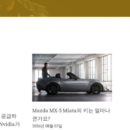
Mazda MX-5 Miata의 키는 얼마나
을 공급하
큰가요?
vidia가
2026년 08월 07일