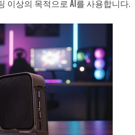
포팅 이상의 목적으로 AI를 사용합니다.