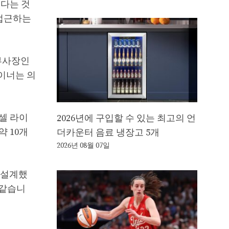
된다는 것
 접근하는
 부사장인
라이너는 의
셀 라이
2026년에 구입할 수 있는 최고의 언
약 10개
더카운터 음료 냉장고 5개
2026년 08월 07일
을 설계했
 같습니