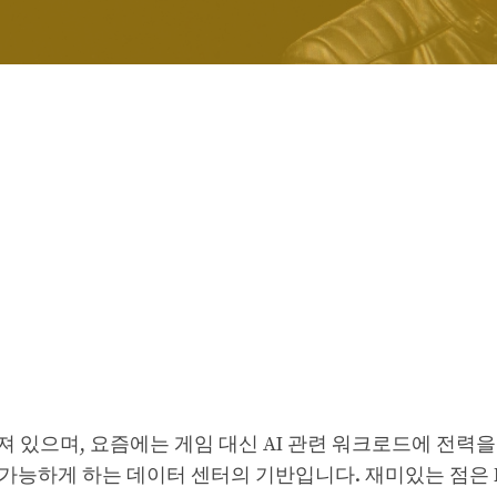
려져 있으며, 요즘에는 게임 대신 AI 관련 워크로드에 전력
를 가능하게 하는 데이터 센터의 기반입니다. 재미있는 점은 N