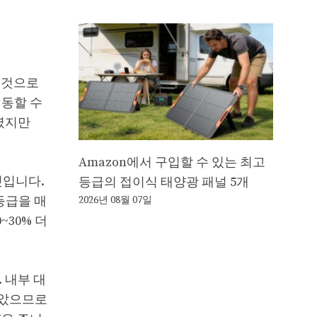
는 것으로
이동할 수
보였지만
Amazon에서 구입할 수 있는 최고
것입니다.
등급의 접이식 태양광 패널 5개
등급을 매
2026년 08월 07일
30% 더
 내부 대
 받았으므로