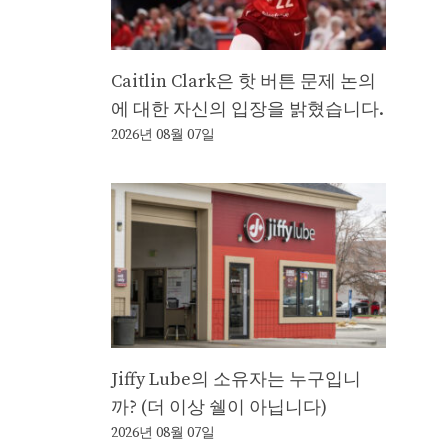
Caitlin Clark은 핫 버튼 문제 논의
에 대한 자신의 입장을 밝혔습니다.
2026년 08월 07일
Jiffy Lube의 소유자는 누구입니
까? (더 이상 쉘이 아닙니다)
2026년 08월 07일