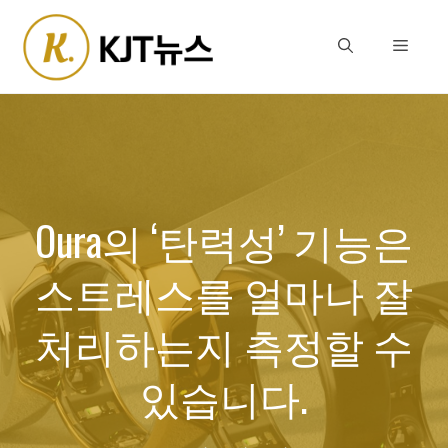
Skip
to
Menu
content
Oura의 ‘탄력성’ 기능은
스트레스를 얼마나 잘
처리하는지 측정할 수
있습니다.