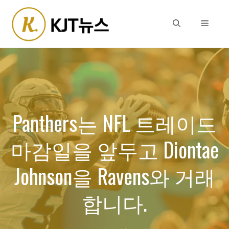
Skip
to
Menu
content
Panthers는 NFL 트레이드
마감일을 앞두고 Diontae
Johnson을 Ravens와 거래
합니다.