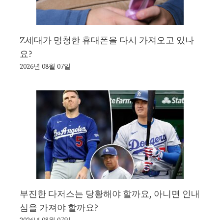
Z세대가 멍청한 휴대폰을 다시 가져오고 있나
요?
2026년 08월 07일
부진한 다저스는 당황해야 할까요, 아니면 인내
심을 가져야 할까요?