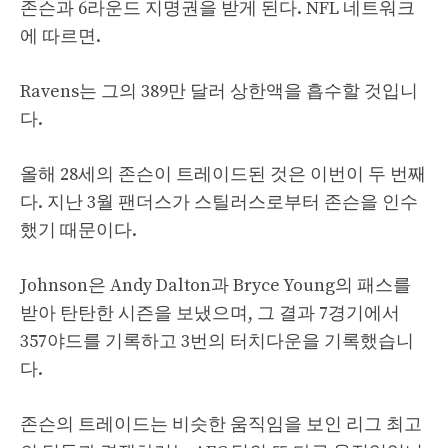
존슨과 6라운드 지명권을 받게 된다. NFL 네트워크
에 따르면.
Ravens는 그의 389만 달러 상한액을 흡수할 것입니
다.
올해 28세의 존슨이 트레이드된 것은 이번이 두 번째
다. 지난 3월 팬더스가 스틸러스로부터 존슨을 인수
했기 때문이다.
Johnson은 Andy Dalton과 Bryce Young의 패스를
받아 탄탄한 시즌을 보냈으며, 그 결과 7경기에서
357야드를 기록하고 3번의 터치다운을 기록했습니
다.
존슨의 트레이드는 비슷한 움직임을 보인 리그 최고