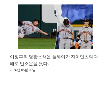
이정후의 당황스러운 플레이가 자이언츠의 패
배로 입소문을 탔다.
2026년 08월 06일