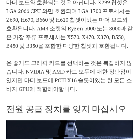
마더 보드와 호환되는 것은 아닙니다. X299 칩셋은
LGA 2066 CPU 와만 호환되며 LGA 1700 프로세서는
Z690, H670, B660 및 H610 칩셋이있는 마더 보드와
호환됩니다. AM4 소켓의 Ryzen 5000 또는 3000과 같
은 가장 주류 프로세서는 X570, X470, X370, B550,
B450 및 B350을 포함한 다양한 칩셋과 호환됩니다.
운 좋게도 그래픽 카드를 선택하는 것은 복잡하지 않
습니다. NVIDIA 및 AMD 카드 모두에 대한 장단점이
있지만 마더 보드에 PCIE X16 슬롯이있는 한 모든 소
비자 GPU에 적합해야합니다.
전원 공급 장치를 잊지 마십시오