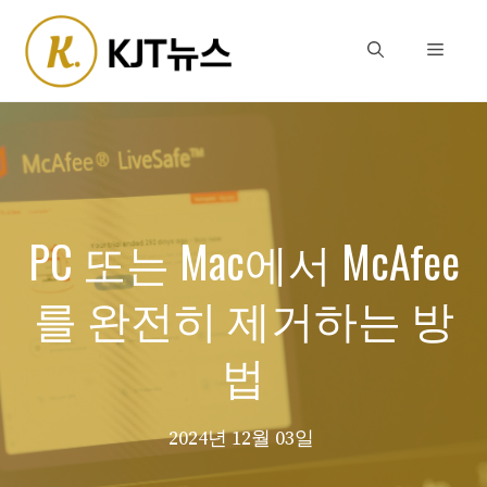
Skip
to
Menu
content
PC 또는 Mac에서 McAfee
를 완전히 제거하는 방
법
2024년 12월 03일