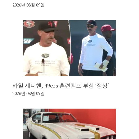
2026년 08월 09일
카일 섀너핸, 49ers 훈련캠프 부상 ‘정상’
2026년 08월 09일