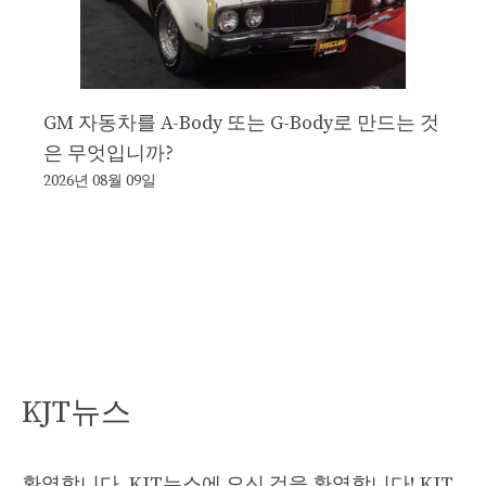
GM 자동차를 A-Body 또는 G-Body로 만드는 것
은 무엇입니까?
2026년 08월 09일
KJT뉴스
환영합니다, KJT뉴스에 오신 것을 환영합니다! KJT