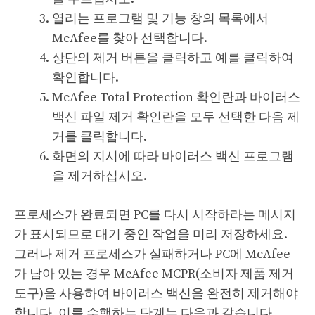
열리는 프로그램 및 기능 창의 목록에서
McAfee를 찾아 선택합니다.
상단의 제거 버튼을 클릭하고 예를 클릭하여
확인합니다.
McAfee Total Protection 확인란과 바이러스
백신 파일 제거 확인란을 모두 선택한 다음 제
거를 클릭합니다.
화면의 지시에 따라 바이러스 백신 프로그램
을 제거하십시오.
프로세스가 완료되면 PC를 다시 시작하라는 메시지
가 표시되므로 대기 중인 작업을 미리 저장하세요.
그러나 제거 프로세스가 실패하거나 PC에 McAfee
가 남아 있는 경우 McAfee MCPR(소비자 제품 제거
도구)을 사용하여 바이러스 백신을 완전히 제거해야
합니다. 이를 수행하는 단계는 다음과 같습니다.